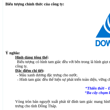
Biểu tượng chính thức của công ty:
Ý nghĩa:
Hình dáng tổng thể
:
Biểu tượng có hình tam giác đều với bên trong là hình giọt
công ty.
Đặc điểm chi tiết
:
- Màu xanh dương đặc trưng cho nước.
-
Hình tam giác đều thể hiện sự phát triển toàn diện, vững c
“Thiên thời – 
“Ba cây chụm l
Vòng tròn bán nguyệt xuất phát từ đỉnh tam giác mang hìn
trưng cho tỉnh Đồng Tháp.