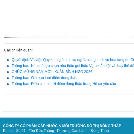
Các tin liên quan:
Quyết định Về việc Quy định giá dịch vụ nghĩa trang, dịch vụ hỏa táng do
Thông báo: Kết quả lựa chọn nhà thầu gói thầu Vật tư lắp đặt và thay thế 
CHÚC MỪNG NĂM MỚI - XUÂN BÍNH NGỌ 2026
Thông báo: Gia hạn thời điểm đóng thầu
Thông báo: Điều chỉnh thời điểm đóng thầu trong Hồ sơ yêu cầu
CÔNG TY CỔ PHẦN CẤP NƯỚC & MÔI TRƯỜNG ĐÔ THỊ ĐỒNG THÁP
Địa chỉ: Số 01 - Tôn Đức Thắng - Phường Cao Lãnh - Đồng Tháp