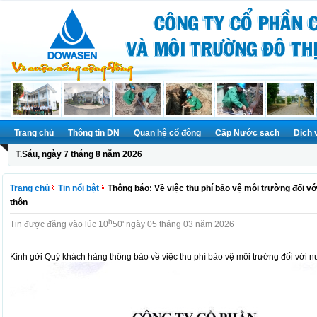
Trang chủ
Thông tin DN
Quan hệ cổ đông
Cấp Nước sạch
Dịch 
T.Sáu, ngày 7 tháng 8 năm 2026
Trang chủ
Tin nổi bật
Thông báo: Về việc thu phí bảo vệ môi trường đối vớ
thôn
h
Tin được đăng vào lúc 10
50' ngày 05 tháng 03 năm 2026
Kính gởi Quý khách hàng thông báo về việc thu phí bảo vệ môi trường đối với n