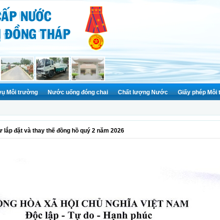
vụ Môi trường
Nước uống đóng chai
Chất lượng Nước
Giấy phép Môi
ư lắp đặt và thay thế đồng hồ quý 2 năm 2026