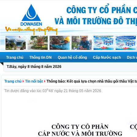
Trang chủ
Thông tin DN
Quan hệ cổ đông
Cấp Nước sạch
Dịch 
T.Bảy, ngày 8 tháng 8 năm 2026
Trang chủ
Tin nổi bật
Thông báo: Kết quả lựa chọn nhà thầu gói thầu Vật t
h
Tin được đăng vào lúc 03
48' ngày 21 tháng 05 năm 2026