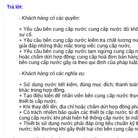
Trả lời:
-
Khách hàng có các quyền:
+ Yêu cầu bên cung cấp nước cung cấp nước đủ khối 
sự cố.
+ Yêu cầu bên cung cấp nước kiểm tra chất lượng nướ
giải đáp những thắc mắc trong việc cung cấp nước.
+ Yêu cầu bên cung cấp nước tạm ngừng cung cấp nướ
hoặc chấm dứt hợp đồng; cung cấp hoá đơn bán hàng t
bên cung cấp nước gây ra theo qui định của pháp luật
- Khách hàng có các nghĩa vụ:
+ Sử dụng nước tiết kiệm, đúng mục đích; thanh toán
khác trong hợp đồng.
+ Tạo điều kiện để nhân viên bên cung cấp nước thực
thiết bị cấp nước.
+ Khi thay đổi tên, địa chỉ hoặc chấm dứt hợp đồng p
+ Có trách nhiệm bảo quản các thiết bị cấp nước từ 
cung cấp nước khi phát hiện hệ thống cấp nước bị mấ
+ Thiết bị sử dụng nước phải đáp ứng tiêu chuẩn kỹ th
nước; bồi thường khi gây thiệt hại cho bên cung cấp n