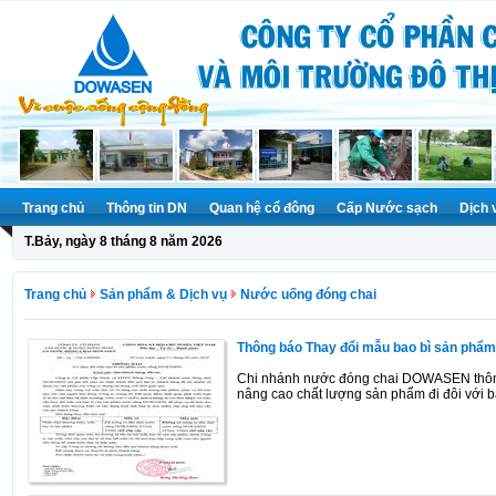
Trang chủ
Thông tin DN
Quan hệ cổ đông
Cấp Nước sạch
Dịch 
T.Bảy, ngày 8 tháng 8 năm 2026
Trang chủ
Sản phẩm & Dịch vụ
Nước uống đóng chai
Thông báo Thay đổi mẫu bao bì sản p
Chi nhánh nước đóng chai DOWASEN thông
nâng cao chất lượng sản phẩm đi đôi với b