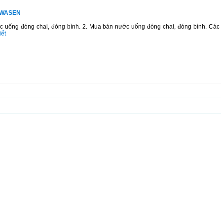
DOWASEN
c uống đóng chai, đóng bình. 2. Mua bán nước uống đóng chai, đóng bình. Các 
iết