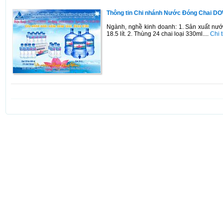
Thông tin Chi nhánh Nước Đóng Chai 
Ngành, nghề kinh doanh: 1. Sản xuất nướ
18.5 lít. 2. Thùng 24 chai loại 330ml....
Chi t