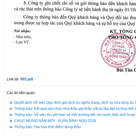
Link tải
965.pdf
Các tin liên quan:
Quyết định Về việc Quy định giá dịch vụ nghĩa trang, dịch vụ hỏa táng d
Thông báo: Kết quả lựa chọn nhà thầu gói thầu Vật tư lắp đặt và thay th
Thông báo: Về việc thu phí bảo vệ môi trường đối với nước thải sinh hoạt
CHÚC MỪNG NĂM MỚI - XUÂN BÍNH NGỌ 2026
Thông báo: Gia hạn thời điểm đóng thầu