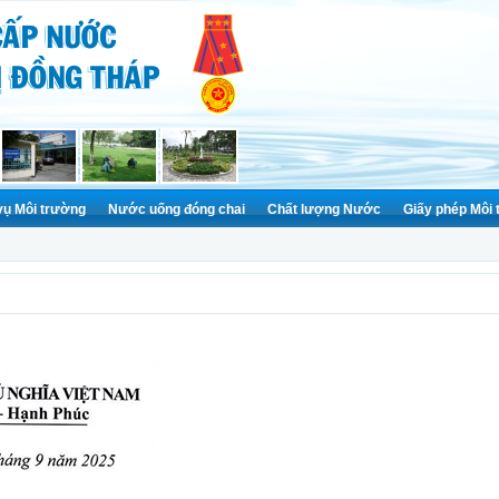
vụ Môi trường
Nước uống đóng chai
Chất lượng Nước
Giấy phép Môi