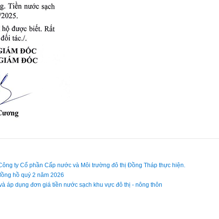
o Công ty Cổ phần Cấp nước và Môi trường đô thị Đồng Tháp thực hiện.
ế đồng hồ quý 2 năm 2026
 và áp dụng đơn giá tiền nước sạch khu vực đô thị - nông thôn