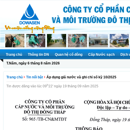
Trang chủ
Thông tin DN
Quan hệ cổ đông
Cấp Nước sạch
Dịch 
T.Năm, ngày 6 tháng 8 năm 2026
Trang chủ
Tin nổi bật
Áp dụng giá nước và ghi chỉ số kỳ 10/2025
h
Tin được đăng vào lúc 09
22' ngày 19 tháng 09 năm 2025