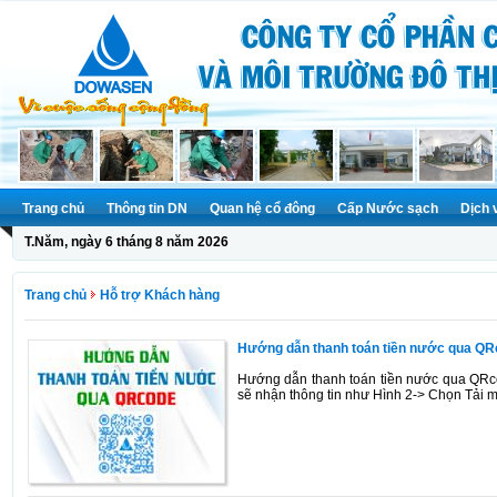
Trang chủ
Thông tin DN
Quan hệ cổ đông
Cấp Nước sạch
Dịch 
T.Năm, ngày 6 tháng 8 năm 2026
Trang chủ
Hỗ trợ Khách hàng
Hướng dẫn thanh toán tiền nước qua Q
Hướng dẫn thanh toán tiền nước qua QRc
sẽ nhận thông tin như Hình 2-> Chọn Tải