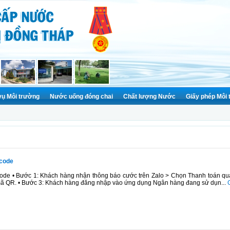
vụ Môi trường
Nước uống đóng chai
Chất lượng Nước
Giấy phép Môi
Rcode
ode • Bước 1: Khách hàng nhận thông báo cước trên Zalo > Chọn Thanh toán qu
 mã QR. • Bước 3: Khách hàng đăng nhập vào ứng dụng Ngân hàng đang sử dụn...
C