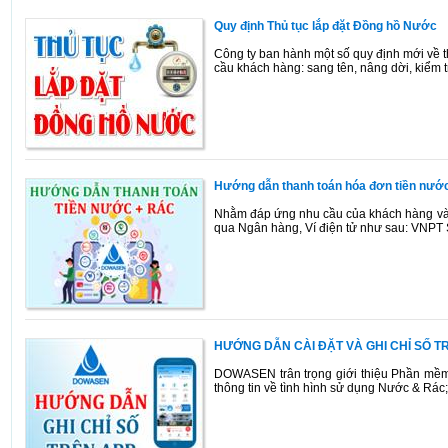
Quy định Thủ tục lắp đặt Đồng hồ Nước
Công ty ban hành một số quy định mới về t
cầu khách hàng: sang tên, nâng dời, kiểm t
Hướng dẫn thanh toán hóa đơn tiền nước 
Nhằm đáp ứng nhu cầu của khách hàng và 
qua Ngân hàng, Ví điện tử như sau: VN
HƯỚNG DẪN CÀI ĐẶT VÀ GHI CHỈ SỐ 
DOWASEN trân trọng giới thiệu Phần mềm c
thông tin về tình hình sử dụng Nước & Rác;