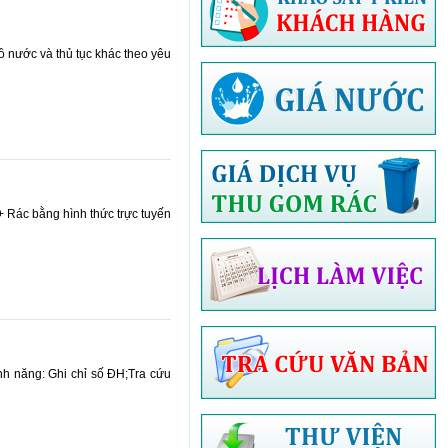
ồ nước và thủ tục khác theo yêu
 Rác bằng hình thức trực tuyến
nh năng: Ghi chỉ số ĐH;Tra cứu