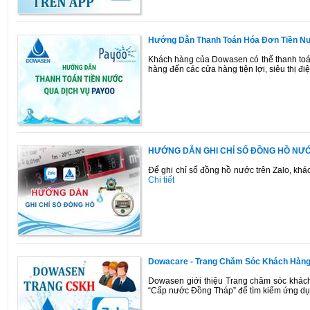
Hướng Dẫn Thanh Toán Hóa Đơn Tiền 
Khách hàng của Dowasen có thể thanh toán
hàng đến các cửa hàng tiện lợi, siêu thị đ
HƯỚNG DẪN GHI CHỈ SỐ ĐỒNG HỒ NƯ
Để ghi chỉ số đồng hồ nước trên Zalo, khác
Chi tiết
Dowacare - Trang Chăm Sóc Khách Hàng
Dowasen giới thiệu Trang chăm sóc khác
“Cấp nước Đồng Tháp” để tìm kiếm ứng dụ