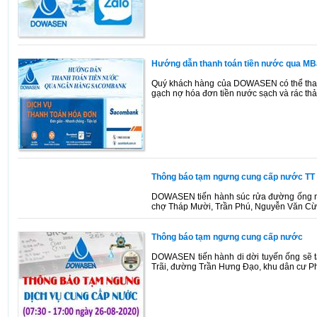
Hướng dẫn thanh toán tiền nước qua M
Quý khách hàng của DOWASEN có thể thanh 
gạch nợ hóa đơn tiền nước sạch và rác thải
Thông báo tạm ngưng cung cấp nước TT
DOWASEN tiến hành súc rửa đường ống nư
chợ Tháp Mười, Trần Phú, Nguyễn Văn Cừ (
Thông báo tạm ngưng cung cấp nước
DOWASEN tiến hành di dời tuyến ống sẽ 
Trãi, đường Trần Hưng Đạo, khu dân cư P