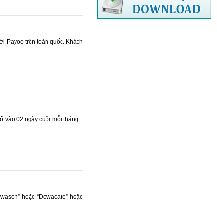
ới Payoo trên toàn quốc. Khách
số vào 02 ngày cuối mỗi tháng...
Dowasen” hoặc “Dowacare” hoặc