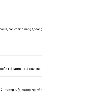
i ra, còn có tính năng tự động
 Thiên Hộ Dương, Hà Huy Tập -
Lý Thường Kiệt, đường Nguyễn